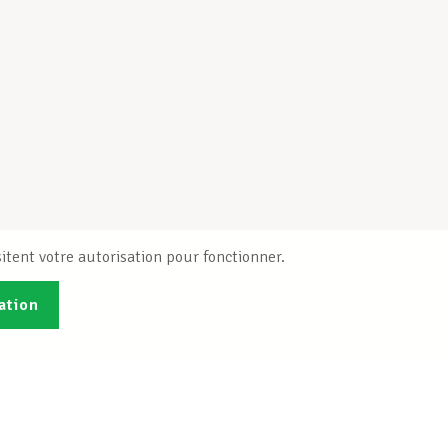
itent votre autorisation pour fonctionner.
ation
Publications