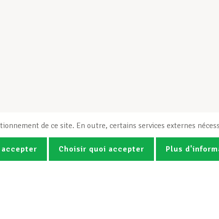
tionnement de ce site. En outre, certains services externes nécess
 accepter
Choisir quoi accepter
Plus d'inform
Photos
Vidéos