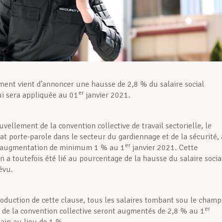
ent vient d’annoncer une hausse de 2,8 % du salaire social
er
i sera appliquée au 01
janvier 2021.
vellement de la convention collective de travail sectorielle, le
at porte-parole dans le secteur du gardiennage et de la sécurité, 
er
 augmentation de minimum 1 % au 1
janvier 2021. Cette
 a toutefois été lié au pourcentage de la hausse du salaire socia
évu.
troduction de cette clause, tous les salaires tombant sou le champ
er
n de la convention collective seront augmentés de 2,8 % au 1