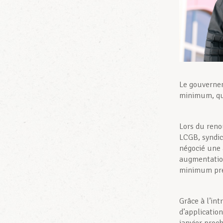
Le gouvernem
minimum, qu
Lors du renou
LCGB, syndic
négocié une
augmentation
minimum pr
Grâce à l’in
d’applicatio