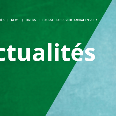
TÉS
|
NEWS
|
DIVERS
|
HAUSSE DU POUVOIR D’ACHAT EN VUE !
ctualités