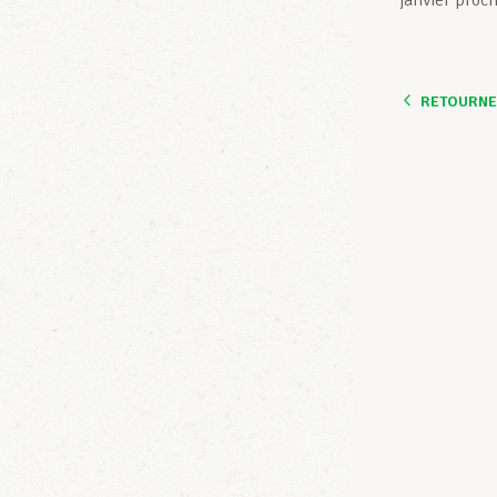
janvier proc
RETOURNER