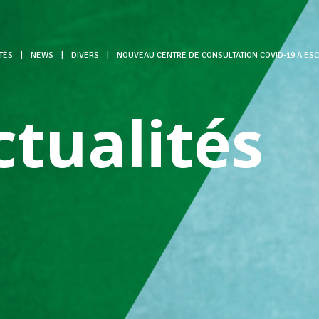
TÉS
|
NEWS
|
DIVERS
|
NOUVEAU CENTRE DE CONSULTATION COVID-19 À ES
ctualités