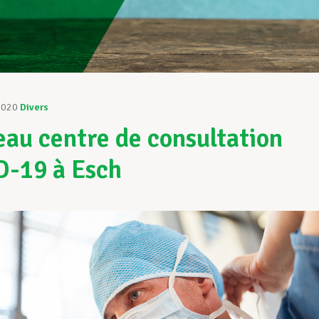
2020
Divers
au centre de consultation
-19 à Esch