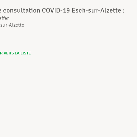
e consultation COVID-19 Esch-sur-Alzette :
effer
sur-Alzette
 VERS LA LISTE