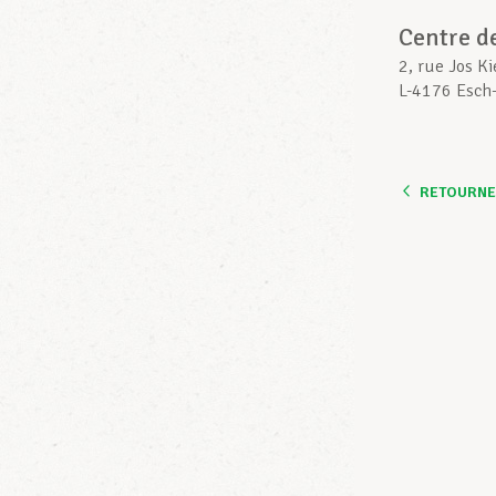
Centre d
2, rue Jos Ki
L-4176 Esch-
RETOURNER