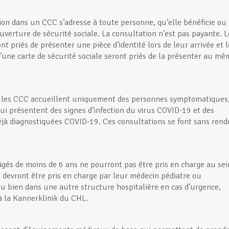
ion dans un CCC s’adresse à toute personne, qu’elle bénéficie ou
uverture de sécurité sociale. La consultation n’est pas payante. L
nt priés de présenter une pièce d’identité lors de leur arrivée et l
’une carte de sécurité sociale seront priés de la présenter au m
, les CCC accueillent uniquement des personnes symptomatiques
qui présentent des signes d’infection du virus COVID-19 et des
jà diagnostiquées COVID-19. Ces consultations se font sans rend
âgés de moins de 6 ans ne pourront pas être pris en charge au sei
s devront être pris en charge par leur médecin pédiatre ou
ou bien dans une autre structure hospitalière en cas d’urgence,
 la Kannerklinik du CHL.