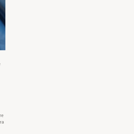
e
re
ra