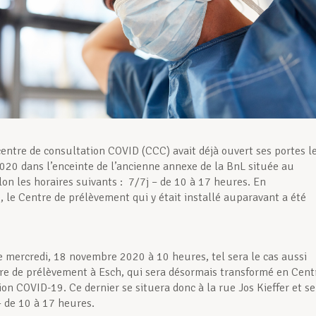
entre de consultation COVID (CCC) avait déjà ouvert ses portes l
020 dans l’enceinte de l’ancienne annexe de la BnL située au
lon les horaires suivants : 7/7j – de 10 à 17 heures. En
 le Centre de prélèvement qui y était installé auparavant a été
ce mercredi, 18 novembre 2020 à 10 heures, tel sera le cas aussi
re de prélèvement à Esch, qui sera désormais transformé en Cent
ion COVID-19. Ce dernier se situera donc à la rue Jos Kieffer et se
– de 10 à 17 heures.