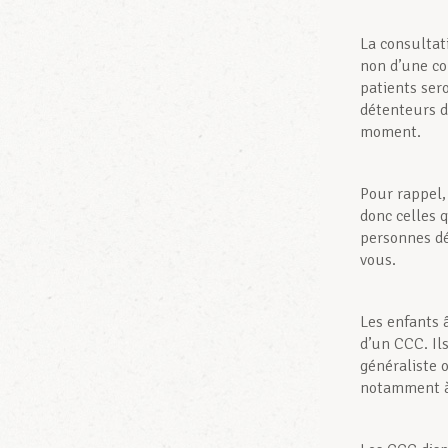
La consultat
non d’une co
patients sero
détenteurs d
moment.
Pour rappel
donc celles 
personnes dé
vous.
Les enfants 
d’un CCC. Il
généraliste 
notamment à