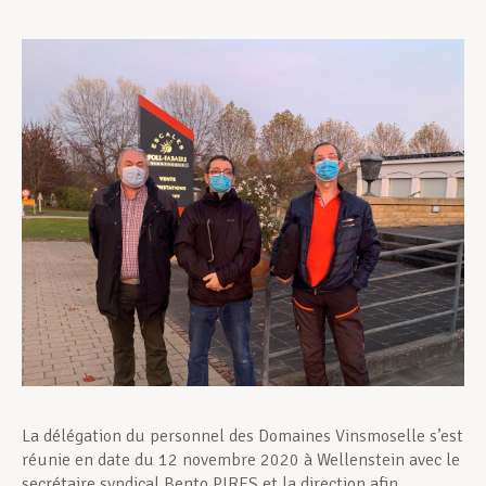
Assistance en vie privée
Développement professionnel
Devenir Membre
Actualités
La délégation du personnel des Domaines Vinsmoselle s’est
réunie en date du 12 novembre 2020 à Wellenstein avec le
secrétaire syndical Bento PIRES et la direction afin