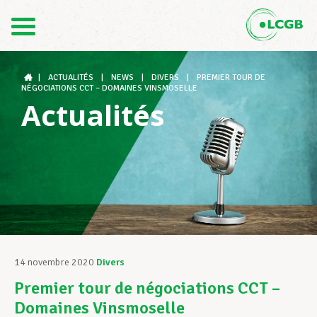
Contact
FR
DE
|
ACTUALITÉS
|
NEWS
|
DIVERS
|
PREMIER TOUR DE
NÉGOCIATIONS CCT – DOMAINES VINSMOSELLE
Actualités
Le LCGB
Structures syndicales
Assistance au Travail
14 novembre 2020
Divers
Premier tour de négociations CCT –
Vos droits
Domaines Vinsmoselle