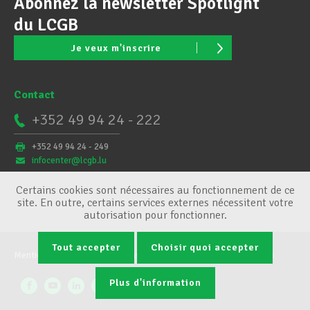
Abonnez la newsletter Spotlight
du LCGB
Je veux m'inscrire
Contact
+352 49 94 24 - 222
+352 49 94 24 - 249
infocenter@lcgb.lu
Certains cookies sont nécessaires au fonctionnement de ce
site. En outre, certains services externes nécessitent votre
autorisation pour fonctionner.
Tout accepter
Choisir quoi accepter
Mentions légales
Conditions générales
Gestion des cookies
Plus d'information