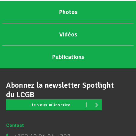
Photos
Vidéos
Publications
Abonnez la newsletter Spotlight
du LCGB
Je veux m'inscrire
Contact