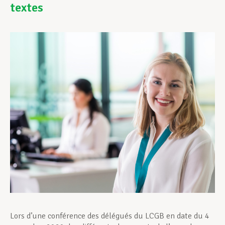
textes
Assistance en vie privée
Développement professionnel
Devenir Membre
Actualités
Lors d’une conférence des délégués du LCGB en date du 4