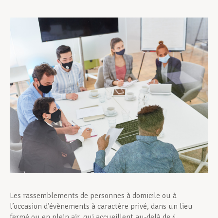
Assistance en vie privée
Développement professionnel
Devenir Membre
Actualités
Les rassemblements de personnes à domicile ou à
l’occasion d’évènements à caractère privé, dans un lieu
fermé ou en plein air, qui accueillent au-delà de 4