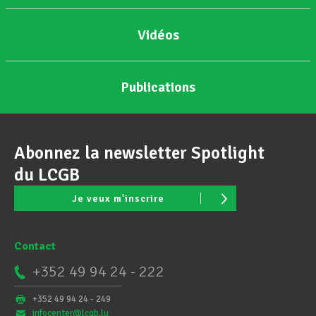
Vidéos
Publications
Abonnez la newsletter Spotlight
du LCGB
Je veux m'inscrire
Contact
+352 49 94 24 - 222
+352 49 94 24 - 249
infocenter@lcgb.lu