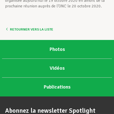
organisée aujourd’hui le 19 octobre 2020 en amont de la
prochaine réunion auprès de l’ONC le 20 octobre 2020.
RETOURNER VERS LA LISTE
Photos
Vidéos
Publications
Abonnez la newsletter Spotlight