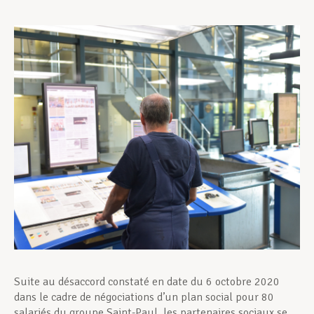
Assistance en vie privée
Développement professionnel
Devenir Membre
Actualités
Suite au désaccord constaté en date du 6 octobre 2020
dans le cadre de négociations d’un plan social pour 80
salariés du groupe Saint-Paul, les partenaires sociaux se