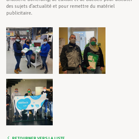
des sujets d’actualité et pour remettre du matériel
publicitaire.
RETOURNER VERS LA LISTE