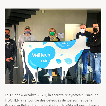
Assistance en vie privée
Développement professionnel
Devenir Membre
Actualités
Le 13 et 14 octobre 2020, la secrétaire syndicale Caroline
FISCHER a rencontré des délégués du personnel de la
Brasserie Bofferding, de Luxlait et de Bâtiself pour discuter