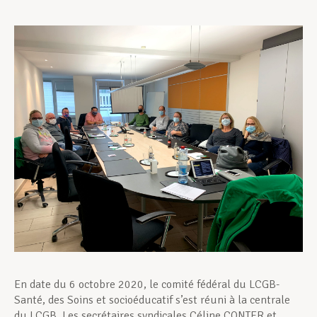
Assistance en vie privée
Développement professionnel
Devenir Membre
Actualités
En date du 6 octobre 2020, le comité fédéral du LCGB-
Santé, des Soins et socioéducatif s’est réuni à la centrale
du LCGB. Les secrétaires syndicales Céline CONTER et