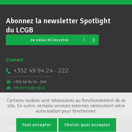
Abonnez la newsletter Spotlight
du LCGB
Je veux m'inscrire
Contact
+352 49 94 24 - 222
+352 49 94 24 - 249
infocenter@lcgb.lu
Certains cookies sont nécessaires au fonctionnement de ce
site. En outre, certains services externes nécessitent votre
autorisation pour fonctionner.
Tout accepter
Choisir quoi accepter
Mentions légales
Conditions générales
Gestion des cookies