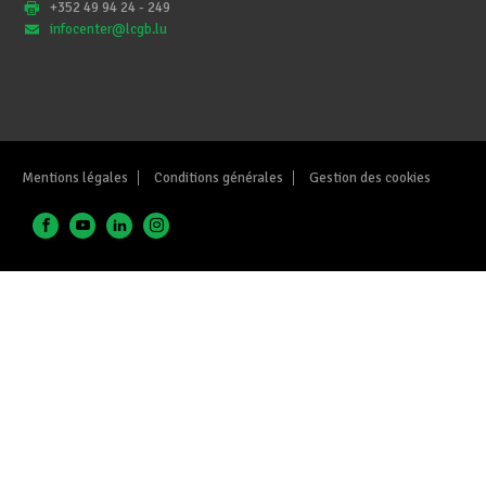
+352 49 94 24 - 249
infocenter@lcgb.lu
Mentions légales
Conditions générales
Gestion des cookies