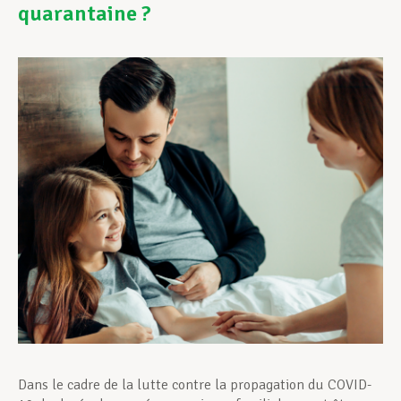
quarantaine ?
Assistance en vie privée
Développement professionnel
Devenir Membre
Actualités
Dans le cadre de la lutte contre la propagation du COVID-