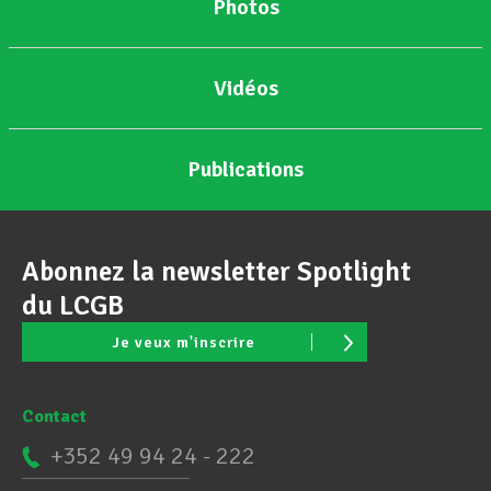
Photos
Vidéos
Publications
Abonnez la newsletter Spotlight
du LCGB
Je veux m'inscrire
Contact
+352 49 94 24 - 222