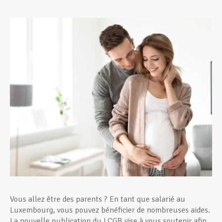
Assistance en vie privée
Développement professionnel
Devenir Membre
Actualités
Vous allez être des parents ? En tant que salarié au
Luxembourg, vous pouvez bénéficier de nombreuses aides.
La nouvelle publication du LCGB vise à vous soutenir afin