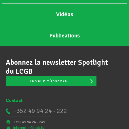
Vidéos
Publications
Abonnez la newsletter Spotlight
du LCGB
Je veux m'inscrire
Contact
+352 49 94 24 - 222
+352 49 94 24 - 249
infocenter@lcgb.lu