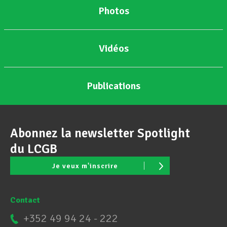
Photos
Vidéos
Publications
Abonnez la newsletter Spotlight
du LCGB
Je veux m'inscrire
Contact
+352 49 94 24 - 222