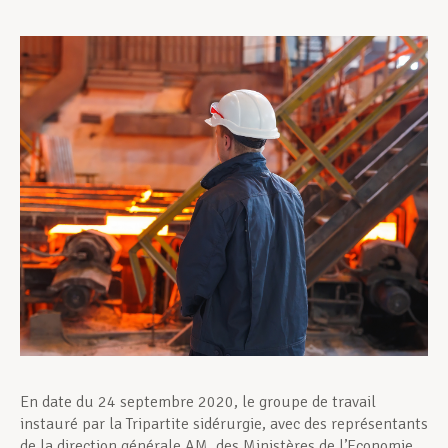
Assistance en vie privée
Développement professionnel
Devenir Membre
Actualités
En date du 24 septembre 2020, le groupe de travail
instauré par la Tripartite sidérurgie, avec des représentants
de la direction générale AM, des Ministères de l’Economie