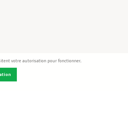
itent votre autorisation pour fonctionner.
ation
Publications