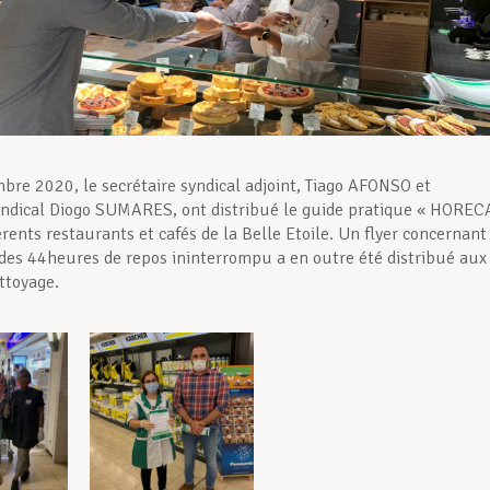
bre 2020, le secrétaire syndical adjoint, Tiago AFONSO et
syndical Diogo SUMARES, ont distribué le guide pratique « HOREC
érents restaurants et cafés de la Belle Etoile. Un flyer concernant
des 44heures de repos ininterrompu a en outre été distribué aux
ttoyage.