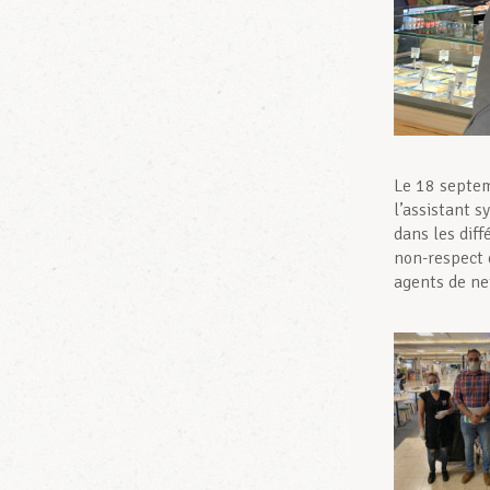
Le 18 septem
l’assistant 
dans les diff
non-respect 
agents de ne