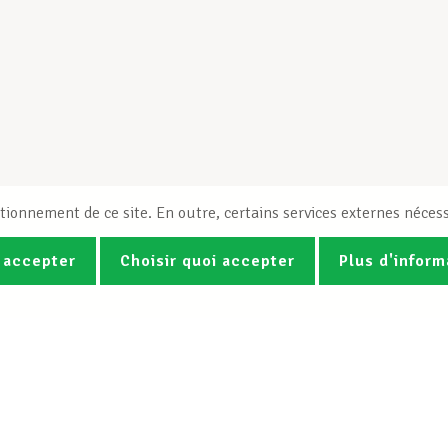
tionnement de ce site. En outre, certains services externes nécess
 accepter
Choisir quoi accepter
Plus d'inform
Photos
Vidéos