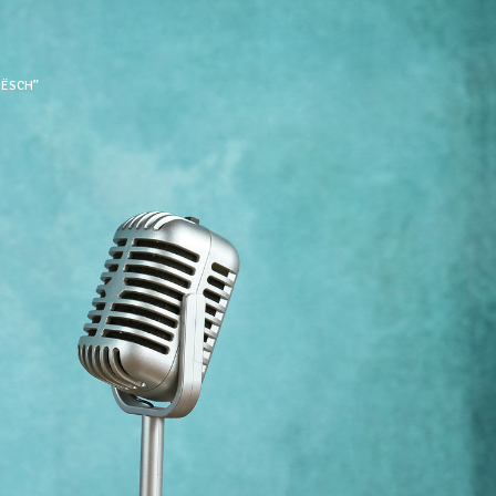
DËSCH”