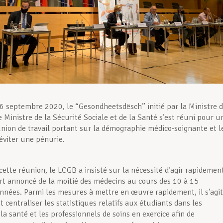
6 septembre 2020, le “Gesondheetsdësch” initié par la Ministre 
e Ministre de la Sécurité Sociale et de la Santé s’est réuni pour u
nion de travail portant sur la démographie médico-soignante et l
 éviter une pénurie.
cette réunion, le LCGB a insisté sur la nécessité d’agir rapidemen
rt annoncé de la moitié des médecins au cours des 10 à 15
nnées. Parmi les mesures à mettre en œuvre rapidement, il s’agit
t centraliser les statistiques relatifs aux étudiants dans les
a santé et les professionnels de soins en exercice afin de