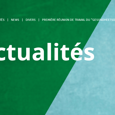
TÉS
|
NEWS
|
DIVERS
|
PREMIÈRE RÉUNION DE TRAVAIL DU “GESONDHEETS
ctualités