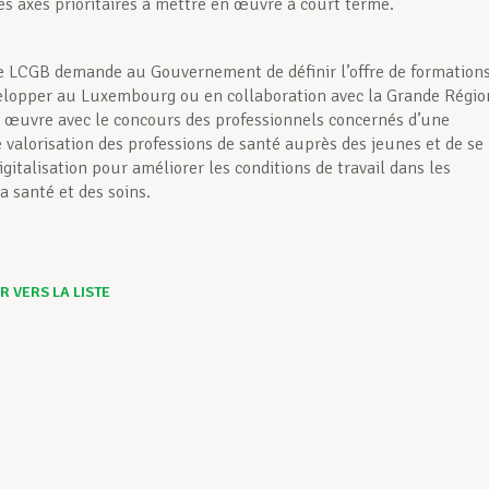
es axes prioritaires à mettre en œuvre à court terme.
 le LCGB demande au Gouvernement de définir l’offre de formation
velopper au Luxembourg ou en collaboration avec la Grande Régio
 œuvre avec le concours des professionnels concernés d’une
valorisation des professions de santé auprès des jeunes et de se
digitalisation pour améliorer les conditions de travail dans les
a santé et des soins.
 VERS LA LISTE