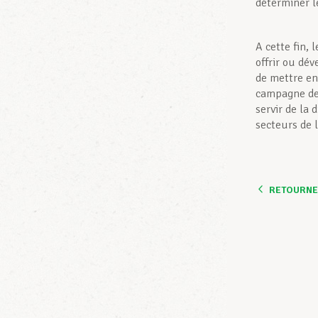
déterminer l
A cette fin,
offrir ou dé
de mettre en
campagne de 
servir de la 
secteurs de l
RETOURNER