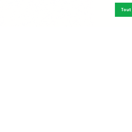
Tout
Abonn