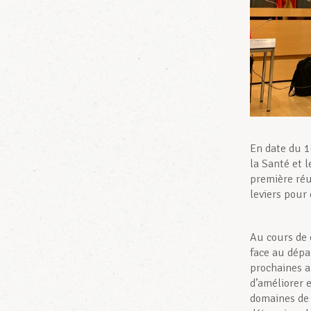
En date du 1
la Santé et l
première réu
leviers pour
Au cours de 
face au dépa
prochaines a
d’améliorer e
domaines de l