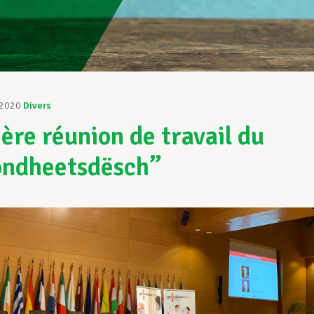
 2020
Divers
ère réunion de travail du
ondheetsdësch”