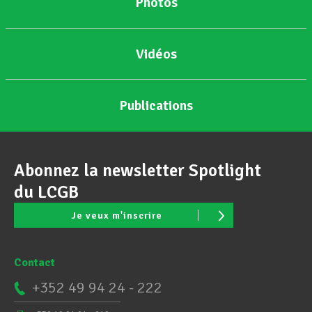
Photos
Vidéos
Publications
Abonnez la newsletter Spotlight
du LCGB
Je veux m'inscrire
Contact
+352 49 94 24 - 222