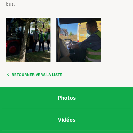
bus.
RETOURNER VERS LA LISTE
Photos
Vidéos