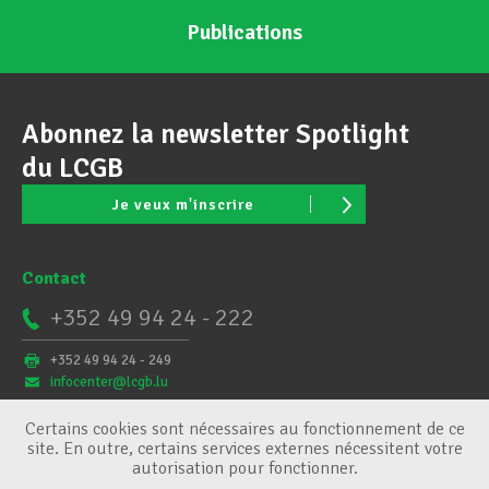
Publications
Abonnez la newsletter Spotlight
du LCGB
Je veux m'inscrire
Contact
+352 49 94 24 - 222
+352 49 94 24 - 249
infocenter@lcgb.lu
Certains cookies sont nécessaires au fonctionnement de ce
site. En outre, certains services externes nécessitent votre
autorisation pour fonctionner.