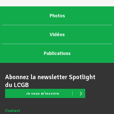
Photos
Vidéos
Publications
Abonnez la newsletter Spotlight
du LCGB
Je veux m'inscrire
Contact