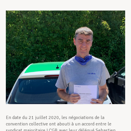
Assistance en vie privée
Développement professionnel
Devenir Membre
Actualités
En date du 21 juillet 2020, les négociations de la
convention collective ont abouti à un accord entre le
syndicat majoritaire LCGB avec leur délégué Sebastien