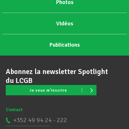
Photos
Vidéos
Publications
Abonnez la newsletter Spotlight
du LCGB
Je veux m'inscrire
Contact
+352 49 94 24 - 222