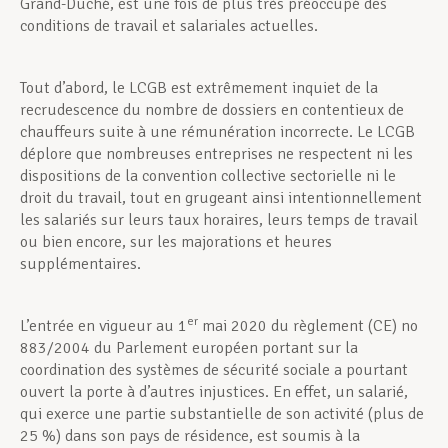
Grand-Duché, est une fois de plus très préoccupé des
conditions de travail et salariales actuelles.
Tout d’abord, le LCGB est extrêmement inquiet de la
recrudescence du nombre de dossiers en contentieux de
chauffeurs suite à une rémunération incorrecte. Le LCGB
déplore que nombreuses entreprises ne respectent ni les
dispositions de la convention collective sectorielle ni le
droit du travail, tout en grugeant ainsi intentionnellement
les salariés sur leurs taux horaires, leurs temps de travail
ou bien encore, sur les majorations et heures
supplémentaires.
er
L’entrée en vigueur au 1
mai 2020 du règlement (CE) no
883/2004 du Parlement européen portant sur la
coordination des systèmes de sécurité sociale a pourtant
ouvert la porte à d’autres injustices. En effet, un salarié,
qui exerce une partie substantielle de son activité (plus de
25 %) dans son pays de résidence, est soumis à la