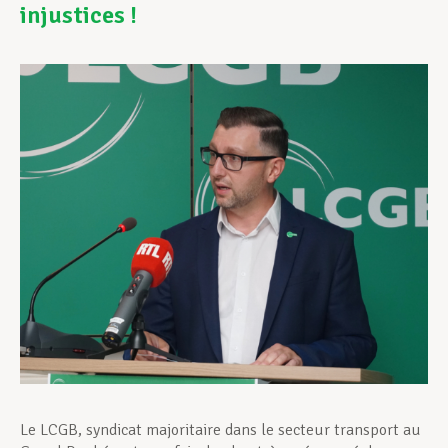
injustices !
Assistance en vie privée
Développement professionnel
Devenir Membre
Actualités
Le LCGB, syndicat majoritaire dans le secteur transport au