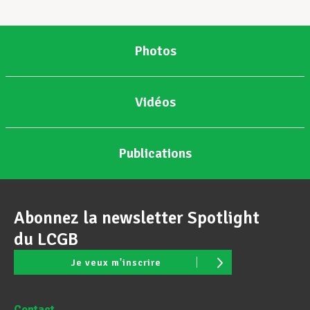
Photos
Vidéos
Publications
Abonnez la newsletter Spotlight
du LCGB
Je veux m'inscrire
Contact