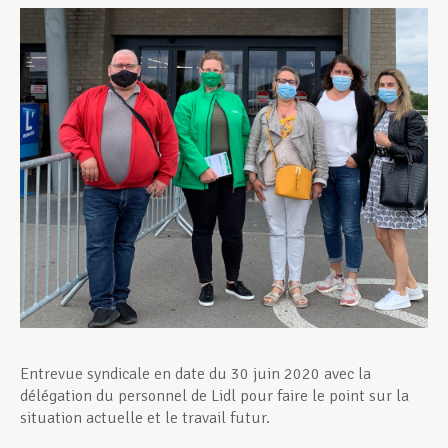
Assistance en vie privée
Développement professionnel
Devenir Membre
Actualités
Entrevue syndicale en date du 30 juin 2020 avec la
délégation du personnel de Lidl pour faire le point sur la
situation actuelle et le travail futur.