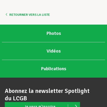
RETOURNER VERS LA LISTE
Photos
Vidéos
Publications
Abonnez la newsletter Spotlight
du LCGB
Je veux m'inscrire