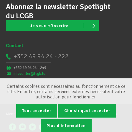
Abonnez la newsletter Spotlight
du LCGB
Je veux m'inscrire
Contact
+352 49 94 24 - 222
+352 49 94 24 - 249
infocenter@lcgb.lu
Certains cookies sont nécessaires au fonctionnement de ce
site. En outre, certains services externes nécessitent votre
autorisation pour fonctionner.
Tout accepter
Choisir quoi accepter
Mentions légales
Conditions générales
Gestion des cookies
Plus d'information