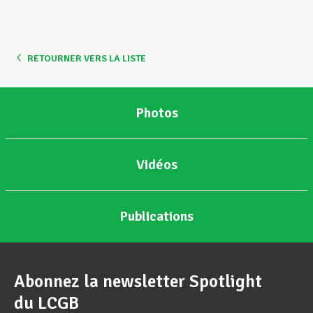
RETOURNER VERS LA LISTE
Photos
Vidéos
Publications
Abonnez la newsletter Spotlight
du LCGB