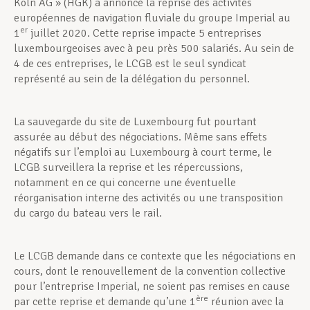
Köln AG » (HGK) a annoncé la reprise des activités
européennes de navigation fluviale du groupe Imperial au
er
1
juillet 2020. Cette reprise impacte 5 entreprises
luxembourgeoises avec à peu près 500 salariés. Au sein de
4 de ces entreprises, le LCGB est le seul syndicat
représenté au sein de la délégation du personnel.
La sauvegarde du site de Luxembourg fut pourtant
assurée au début des négociations. Même sans effets
négatifs sur l’emploi au Luxembourg à court terme, le
LCGB surveillera la reprise et les répercussions,
notamment en ce qui concerne une éventuelle
réorganisation interne des activités ou une transposition
du cargo du bateau vers le rail.
Le LCGB demande dans ce contexte que les négociations en
cours, dont le renouvellement de la convention collective
pour l’entreprise Imperial, ne soient pas remises en cause
ère
par cette reprise et demande qu’une 1
réunion avec la