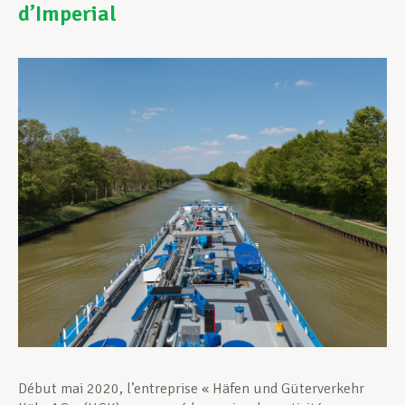
d’Imperial
Assistance en vie privée
Développement professionnel
Devenir Membre
Actualités
Début mai 2020, l’entreprise « Häfen und Güterverkehr