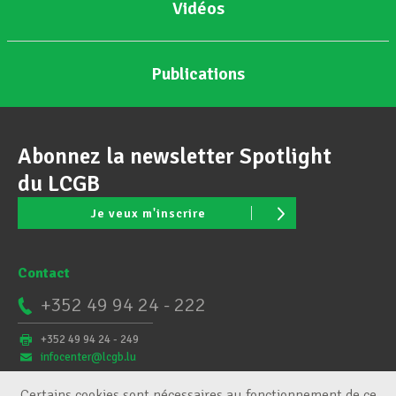
Vidéos
Publications
Abonnez la newsletter Spotlight
du LCGB
Je veux m'inscrire
Contact
+352 49 94 24 - 222
+352 49 94 24 - 249
infocenter@lcgb.lu
Certains cookies sont nécessaires au fonctionnement de ce