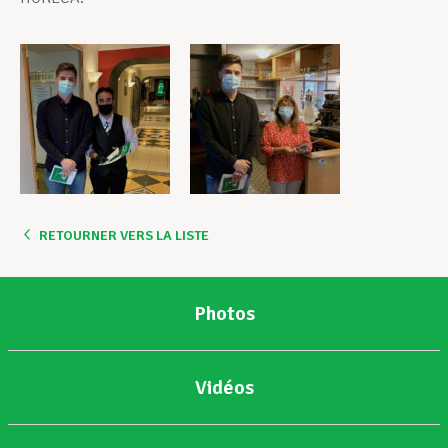
RETOURNER VERS LA LISTE
Photos
Vidéos