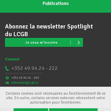
Publications
Abonnez la newsletter Spotlight
du LCGB
Je veux m'inscrire
Contact
+352 49 94 24 - 222
+352 49 94 24 - 249
infocenter@lcgb.lu
Certains cookies sont nécessaires au fonctionnement de ce
site. En outre, certains services externes nécessitent votre
autorisation pour fonctionner.