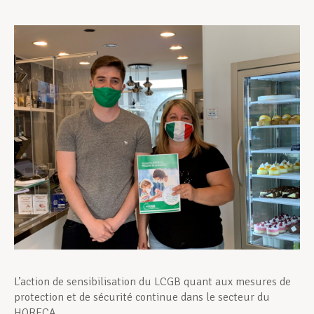
Assistance en vie privée
Développement professionnel
Devenir Membre
Actualités
L’action de sensibilisation du LCGB quant aux mesures de
protection et de sécurité continue dans le secteur du
HORECA.