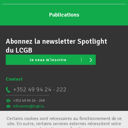
Publications
Abonnez la newsletter Spotlight
du LCGB
Je veux m'inscrire
Contact
+352 49 94 24 - 222
+352 49 94 24 - 249
infocenter@lcgb.lu
Certains cookies sont nécessaires au fonctionnement de ce
site. En outre, certains services externes nécessitent votre