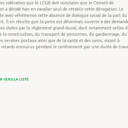
vec sidération que le LCGB doit constater que le Conseil de
 a décidé hier en cavalier seul de rétablir cette dérogation. Le
e avec véhémence cette absence de dialogue social de la part du
. Il en résulte que la porte est désormais ouverte à des demand
ses visées par le règlement grand-ducal, dont notamment celles 
 la construction, du transport de personnes, du gardiennage, du
s services postaux ainsi que de la santé et des soins, visant à
s retards encourus pendant le confinement par une durée de trava
 VERS LA LISTE