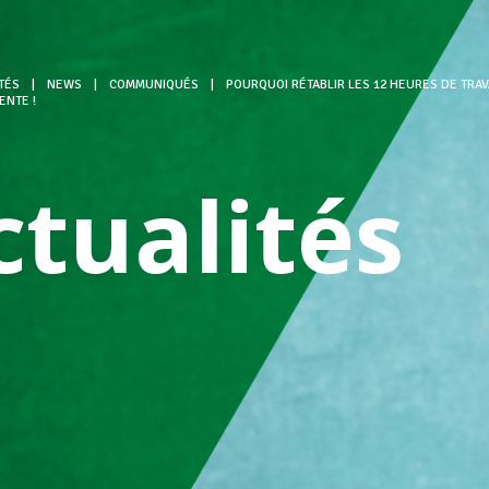
TÉS
|
NEWS
|
COMMUNIQUÉS
|
POURQUOI RÉTABLIR LES 12 HEURES DE TRAV
ENTE !
ctualités