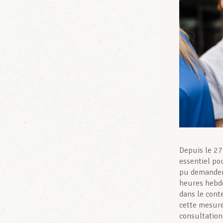
Depuis le 27
essentiel po
pu demander 
heures hebdo
dans le cont
cette mesure
consultation