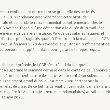
ée du confinement et une reprise graduelle des activités
, le LCGB condamne avec véhémence cette attitude
ale et demande le retrait immédiat de cette mesure. Dès le
CGB avait souligné qu’une dérogation à la durée du travail légal
e mesure de dernière instance. Vu que des salariés fatigués et
d’autant plus fragilisés quant à l’erreur et à la maladie, le LCGB
é depuis fin mars 2020 de revendiquer plutôt un renforcement de
du personnel supplémentaire pour garantir le repos requis.
de ce qui précède, le LCGB s’est réjoui du fait que le
 a supprimé la semaine dernière dans le contexte de l’annonce 
e déconfinement la liste des activités qui sont à considérer com
 du règlement grand-ducal du 18 mars 2020 portant sur la
e l’état de crise. De ce fait, la dérogation permettant une extensi
journalière à 12 heures (60 heures hebdomadaires) aurait de plei
le 11 mai 2020.