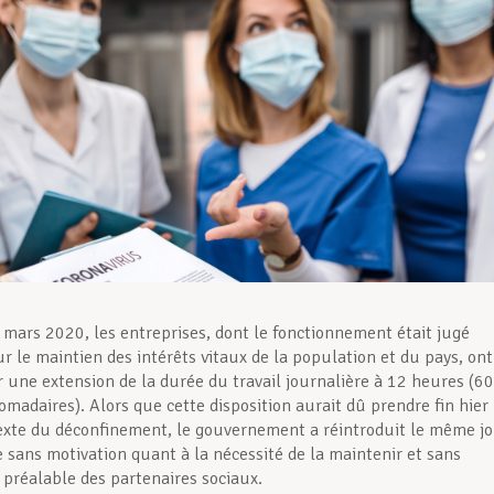
 mars 2020, les entreprises, dont le fonctionnement était jugé
ur le maintien des intérêts vitaux de la population et du pays, ont
une extension de la durée du travail journalière à 12 heures (60
madaires). Alors que cette disposition aurait dû prendre fin hier
exte du déconfinement, le gouvernement a réintroduit le même j
 sans motivation quant à la nécessité de la maintenir et sans
 préalable des partenaires sociaux.