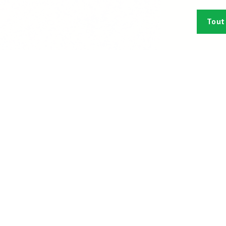
Tout
Abonn