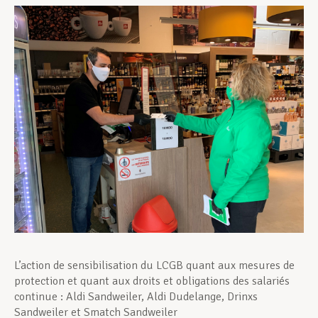
Assistance en vie privée
Développement professionnel
Devenir Membre
Actualités
L’action de sensibilisation du LCGB quant aux mesures de
protection et quant aux droits et obligations des salariés
continue : Aldi Sandweiler, Aldi Dudelange, Drinxs
Sandweiler et Smatch Sandweiler