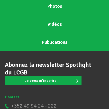
Photos
Vidéos
Publications
Abonnez la newsletter Spotlight
du LCGB
Je veux m'inscrire
Contact
+352 49 94 24 - 222