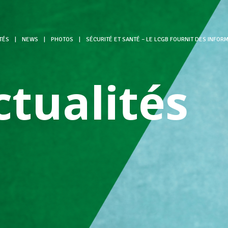
TÉS
|
NEWS
|
PHOTOS
|
SÉCURITÉ ET SANTÉ – LE LCGB FOURNIT DES INFOR
ctualités