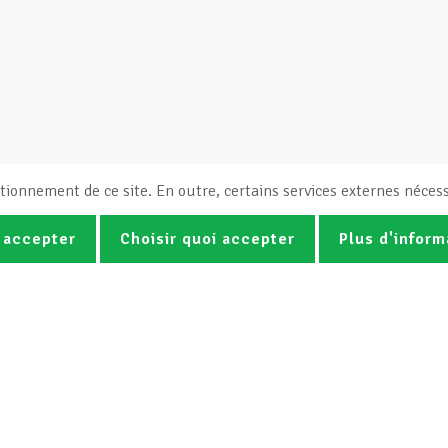
tionnement de ce site. En outre, certains services externes nécess
 accepter
Choisir quoi accepter
Plus d'inform
Photos
Vidéos