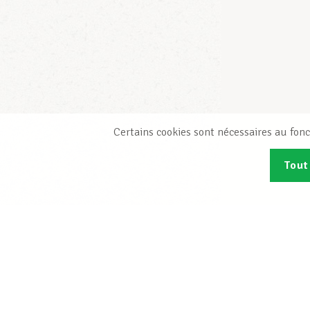
Certains cookies sont nécessaires au fonc
Tout