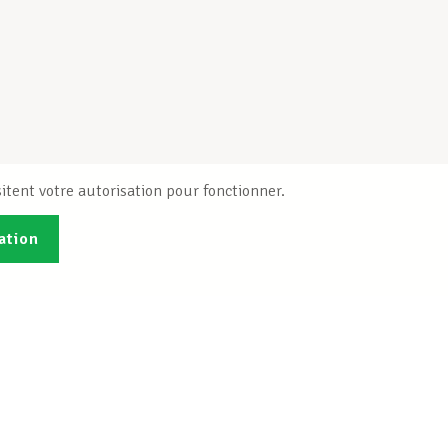
itent votre autorisation pour fonctionner.
ation
Publications