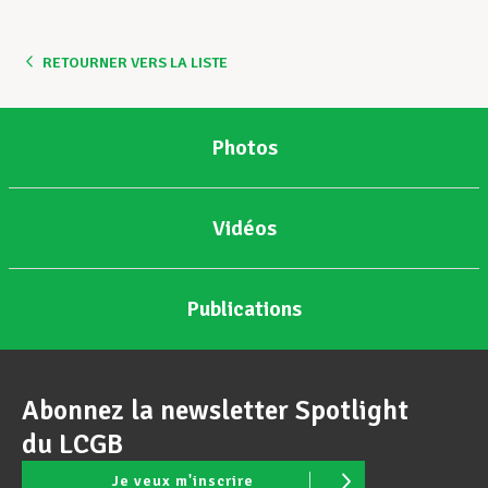
RETOURNER VERS LA LISTE
Photos
Vidéos
Publications
Abonnez la newsletter Spotlight
du LCGB
Je veux m'inscrire