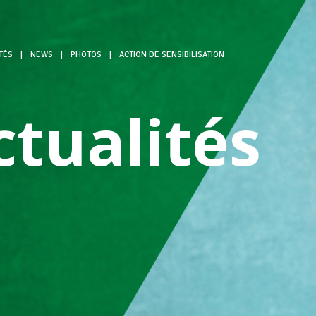
TÉS
|
NEWS
|
PHOTOS
|
ACTION DE SENSIBILISATION
ctualités