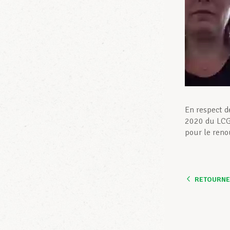
En respect de
2020 du LCGB
pour le reno
RETOURNER