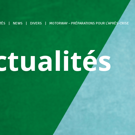
TÉS
|
NEWS
|
DIVERS
|
MOTORWAY – PRÉPARATIONS POUR L’APRÈS-CRISE
ctualités