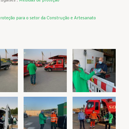
tugaises :
Medidas de proteção
roteção para o setor da Construção e Artesanato