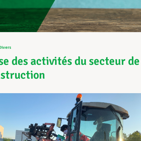
Divers
se des activités du secteur de
nstruction