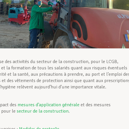
se des activités du secteur de la construction, pour le LCGB,
n et la formation de tous les salariés quant aux risques éventuels
ité et la santé, aux précautions à prendre, au port et l’emploi de
et des vêtements de protection ainsi que quant aux prescription
’hygiène relèvent aujourd’hui d’une importance vitale.
pact des
mesures d’application générale
et des mesures
s pour le
secteur de la construction
.