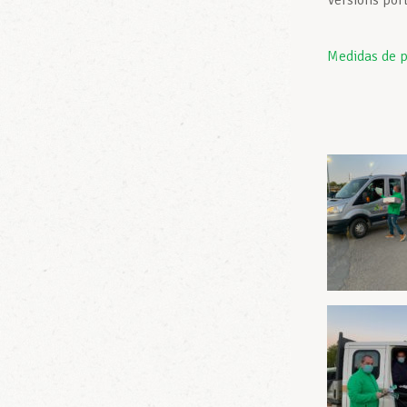
Versions por
Medidas de p