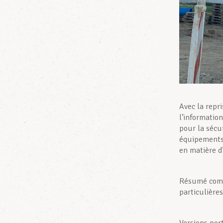
Avec la repri
l’informatio
pour la sécur
équipements 
en matière d
Résumé com
particulière