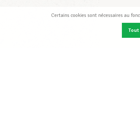
Certains cookies sont nécessaires au fonc
Tout
Abonn