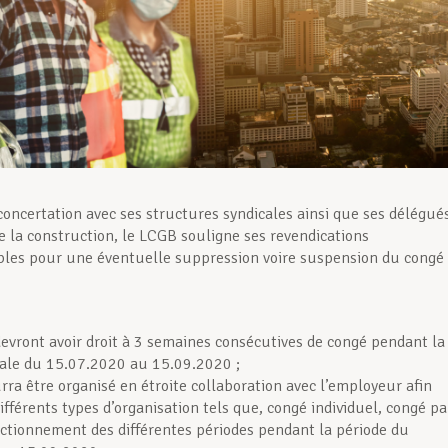
concertation avec ses structures syndicales ainsi que ses délégué
e la construction, le LCGB souligne ses revendications
les pour une éventuelle suppression voire suspension du congé
 devront avoir droit à 3 semaines consécutives de congé pendant la
vale du 15.07.2020 au 15.09.2020 ;
rra être organisé en étroite collaboration avec l’employeur afin
ifférents types d’organisation tels que, congé individuel, congé pa
actionnement des différentes périodes pendant la période du