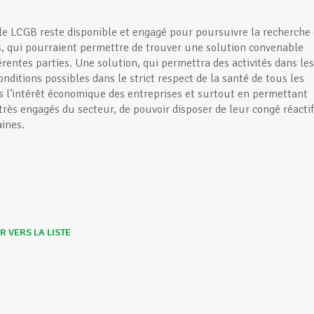
le LCGB reste disponible et engagé pour poursuivre la recherche
s, qui pourraient permettre de trouver une solution convenable
érentes parties. Une solution, qui permettra des activités dans les
nditions possibles dans le strict respect de la santé de tous les
ns l’intérêt économique des entreprises et surtout en permettant
 très engagés du secteur, de pouvoir disposer de leur congé réactif
aines.
 VERS LA LISTE