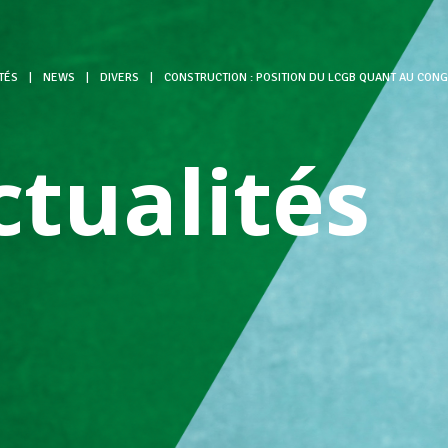
TÉS
|
NEWS
|
DIVERS
|
CONSTRUCTION : POSITION DU LCGB QUANT AU CONG
ctualités