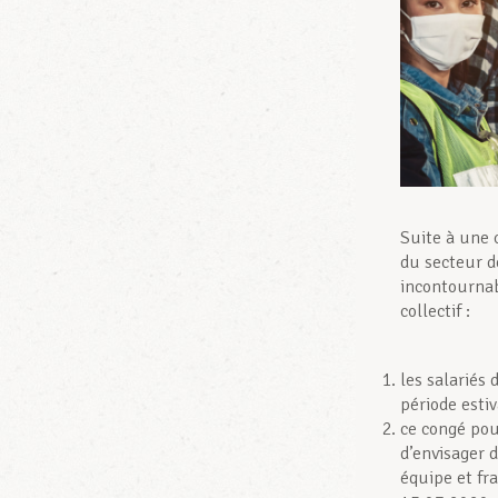
Suite à une 
du secteur d
incontournab
collectif :
les salariés
période esti
ce congé pou
d’envisager d
équipe et fr