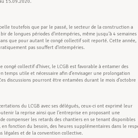
au 15.09.2020.
elle toutefois que par le passé, le secteur de la construction a
ubir de longues périodes d’intempéries, même jusqu’à 4 semaines
 sans que pour autant le congé collectif soit reporté. Cette année, 
pratiquement pas souffert d’intempéries.
e congé collectif d’hiver, le LCGB est favorable à entamer des
en temps utile et nécessaire afin d’envisager une prolongation
Ces discussions pourront être entamées durant le mois d’octobre
certations du LCGB avec ses délégués, ceux-ci ont exprimé leur
outenir la reprise ainsi que l’entreprise en proposant une
é de compenser les retards des chantiers en se tenant disponibles
, en fonction du besoin, des heures supplémentaires dans le resp
s légales et de la convention collective.