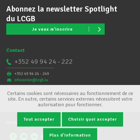
Abonnez la newsletter Spotlight
du LCGB
Je veux m'inscrire
Contact
+352 49 94 24 - 222
+352 49 94 24 - 249
infocenter@lcgb.lu
Certains cookies sont nécessaires au fonctionnement de ce
site. En outre, certains services externes nécessitent votre
autorisation pour fonctionner.
Tout accepter
Choisir quoi accepter
Mentions légales
Conditions générales
Gestion des cookies
Plus d'information