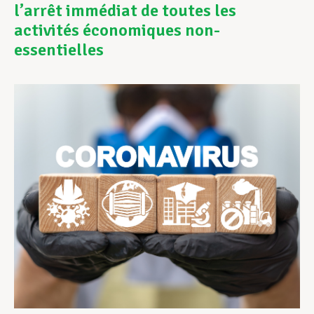
l’arrêt immédiat de toutes les
activités économiques non-
Assistance en vie privée
essentielles
Développement professionnel
Devenir Membre
Actualités