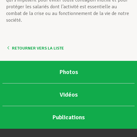
qui s’imposent pour éviter toute contagion inutile et pour
protéger les salariés dont l’activité est essentielle au
combat de la crise ou au fonctionnement de la vie de notre
société.
RETOURNER VERS LA LISTE
Photos
Vidéos
Publications