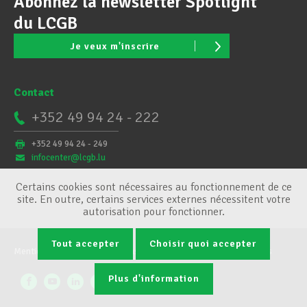
Abonnez la newsletter Spotlight
du LCGB
Je veux m'inscrire
Contact
+352 49 94 24 - 222
+352 49 94 24 - 249
infocenter@lcgb.lu
Certains cookies sont nécessaires au fonctionnement de ce
site. En outre, certains services externes nécessitent votre
autorisation pour fonctionner.
Tout accepter
Choisir quoi accepter
Mentions légales
Conditions générales
Gestion des cookies
Plus d'information