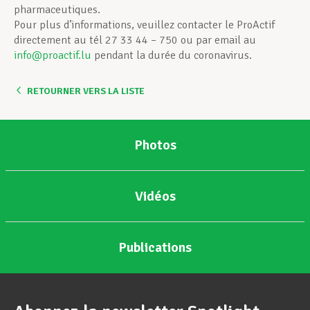
pharmaceutiques.
Pour plus d’informations, veuillez contacter le ProActif
directement au tél 27 33 44 – 750 ou par email au
info@proactif.lu
pendant la durée du coronavirus.
RETOURNER VERS LA LISTE
Photos
Vidéos
Publications