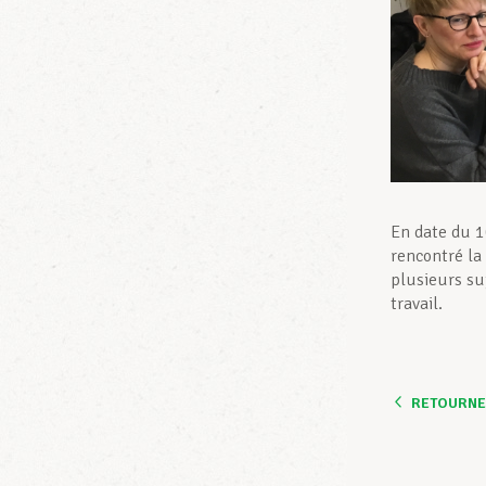
En date du 1
rencontré la
plusieurs suj
travail.
RETOURNER