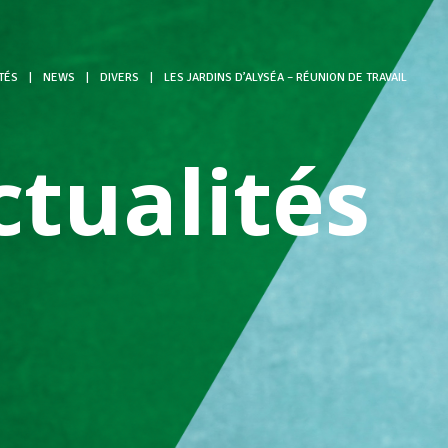
TÉS
|
NEWS
|
DIVERS
|
LES JARDINS D’ALYSÉA – RÉUNION DE TRAVAIL
ctualités