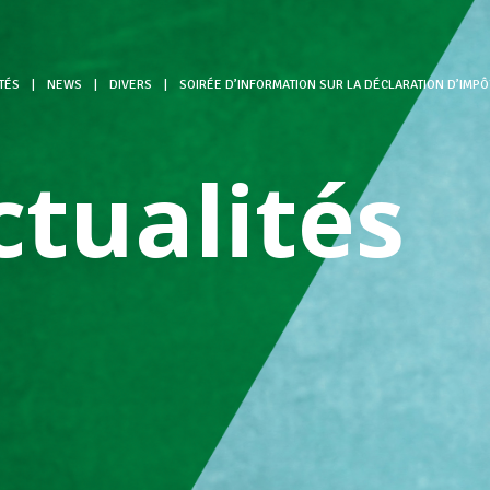
TÉS
|
NEWS
|
DIVERS
|
SOIRÉE D’INFORMATION SUR LA DÉCLARATION D’IMPÔ
ctualités