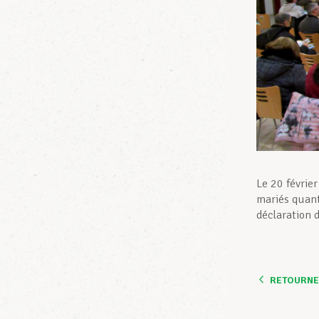
Le 20 févrie
mariés quant
déclaration 
RETOURNER