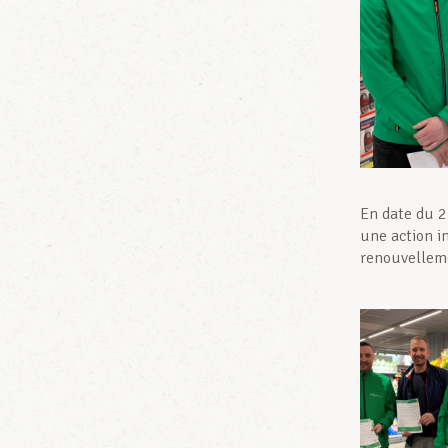
En date du 2
une action i
renouvelleme