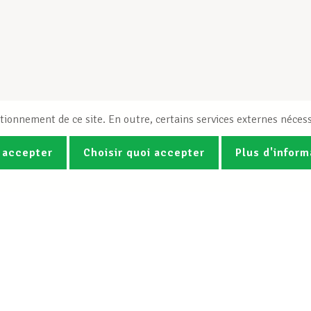
tionnement de ce site. En outre, certains services externes nécess
 accepter
Choisir quoi accepter
Plus d'inform
Photos
Vidéos