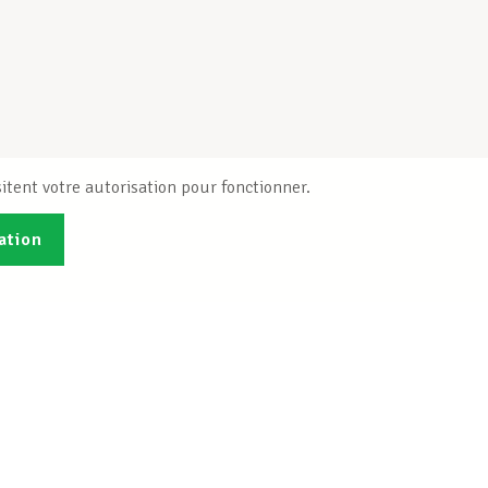
itent votre autorisation pour fonctionner.
ation
Publications