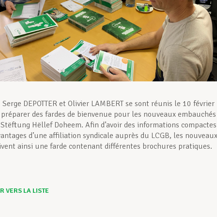
 Serge DEPOTTER et Olivier LAMBERT se sont réunis le 10 février
 préparer des fardes de bienvenue pour les nouveaux embauchés
 Stëftung Hëllef Doheem. Afin d’avoir des informations compactes
antages d’une affiliation syndicale auprès du LCGB, les nouveau
oivent ainsi une farde contenant différentes brochures pratiques.
 VERS LA LISTE