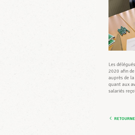
Les délégués
2020 afin de
auprès de la
quant aux av
salariés reç
RETOURNER