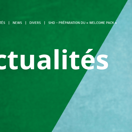
TÉS
|
NEWS
|
DIVERS
|
SHD – PRÉPARATION DU « WELCOME PACK »
ctualités