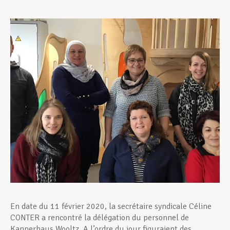
Assistance en vie privée
Développement professionnel
Devenir Membre
Actualités
En date du 11 février 2020, la secrétaire syndicale Céline
CONTER a rencontré la délégation du personnel de
Kannerhaus Wooltz. A l’ordre du jour figuraient des