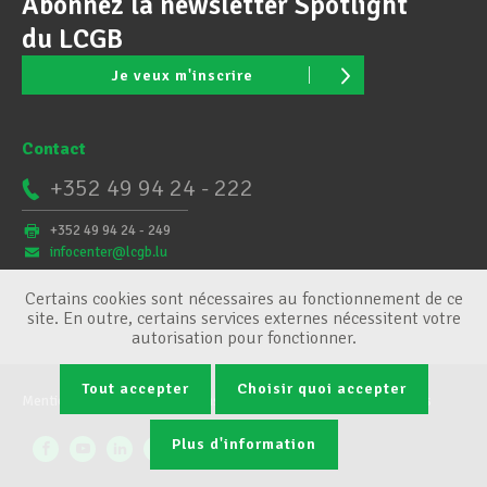
Abonnez la newsletter Spotlight
du LCGB
Je veux m'inscrire
Contact
+352 49 94 24 - 222
+352 49 94 24 - 249
infocenter@lcgb.lu
Certains cookies sont nécessaires au fonctionnement de ce
site. En outre, certains services externes nécessitent votre
autorisation pour fonctionner.
Tout accepter
Choisir quoi accepter
Mentions légales
Conditions générales
Gestion des cookies
Plus d'information