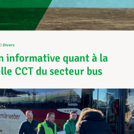
0
Divers
n informative quant à la
lle CCT du secteur bus