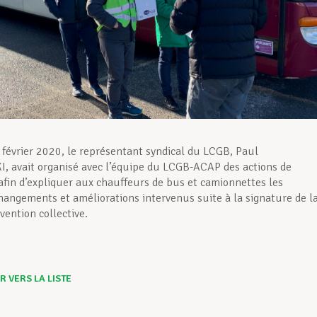
 février 2020, le représentant syndical du LCGB, Paul
 avait organisé avec l’équipe du LCGB-ACAP des actions de
 afin d’expliquer aux chauffeurs de bus et camionnettes les
hangements et améliorations intervenus suite à la signature de l
vention collective.
 VERS LA LISTE