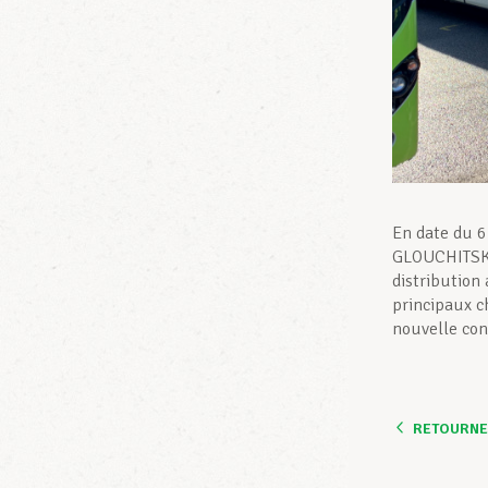
En date du 6
GLOUCHITSKI,
distribution
principaux c
nouvelle con
RETOURNER