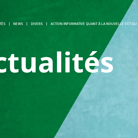
TÉS
|
NEWS
|
DIVERS
|
ACTION INFORMATIVE QUANT À LA NOUVELLE CCT DU
ctualités