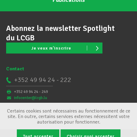
Abonnez la newsletter Spotlight
du LCGB
Je veux m'inscrire
Contact
+352 49 94 24 - 222
+352 49 94 24 - 249
infocenter@lcgb.lu
Certains cookies sont nécessaires au fonctionnement de ce
site. En outre, certains services externes nécessitent votre
autorisation pour fonctionner.
Tout accepter
Choisir quoi accepter