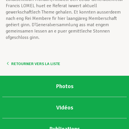
Francis LOMEL huet ee Referat iwwert aktuell
gewerkschaftlech Theme gehalen. Et konnten ausserdeem
nach eng Rei Membere fir hier laangjäreg Memberschaft
geéiert ginn. D’Generalversammlung ass mat engem
gemeinsamen Iessen an e puer gemittleche Stonnen
ofgeschloss ginn.
RETOURNER VERS LA LISTE
Photos
Vidéos
Publications