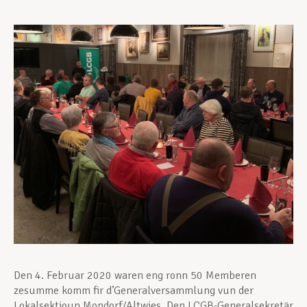
Assistance en vie privée
Développement professionnel
Devenir Membre
Actualités
Den 4. Februar 2020 waren eng ronn 50 Memberen
zesumme komm fir d’Generalversammlung vun der
Lokalsektioun Mondorf/Altwies. Den LCGB-Generalsekretär