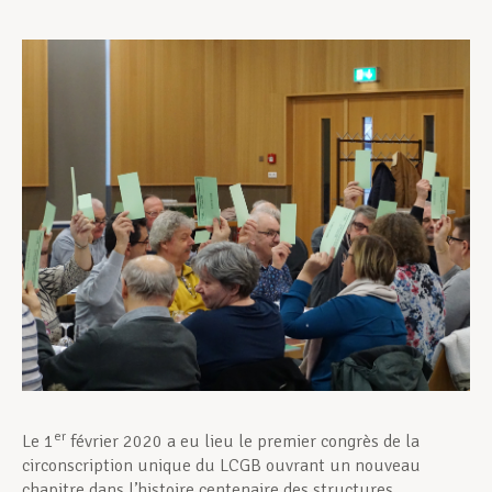
Assistance en vie privée
Développement professionnel
Devenir Membre
Actualités
er
Le 1
février 2020 a eu lieu le premier congrès de la
circonscription unique du LCGB ouvrant un nouveau
chapitre dans l’histoire centenaire des structures