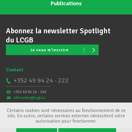
Publications
Abonnez la newsletter Spotlight
du LCGB
Je veux m'inscrire
Contact
+352 49 94 24 - 222
+352 49 94 24 - 249
infocenter@lcgb.lu
Certains cookies sont nécessaires au fonctionnement de ce
site. En outre, certains services externes nécessitent votre
autorisation pour fonctionner.