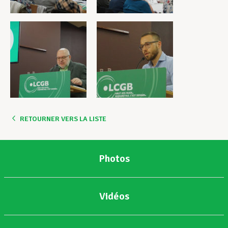
RETOURNER VERS LA LISTE
Photos
Vidéos