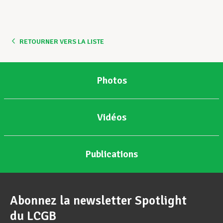
RETOURNER VERS LA LISTE
Photos
Vidéos
Publications
Abonnez la newsletter Spotlight
du LCGB