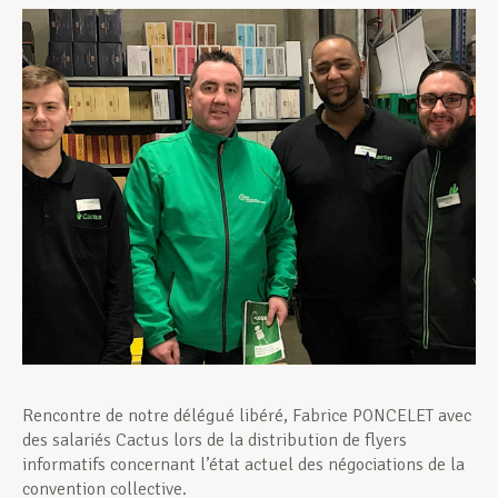
Assistance en vie privée
Développement professionnel
Devenir Membre
Actualités
Rencontre de notre délégué libéré, Fabrice PONCELET avec
des salariés Cactus lors de la distribution de flyers
informatifs concernant l’état actuel des négociations de la
convention collective.