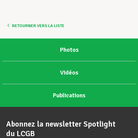
RETOURNER VERS LA LISTE
Photos
Vidéos
Publications
Abonnez la newsletter Spotlight
du LCGB