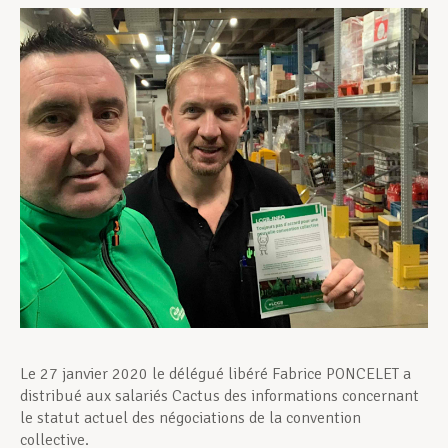
Assistance en vie privée
Développement professionnel
Devenir Membre
Actualités
Le 27 janvier 2020 le délégué libéré Fabrice PONCELET a
distribué aux salariés Cactus des informations concernant
le statut actuel des négociations de la convention
collective.