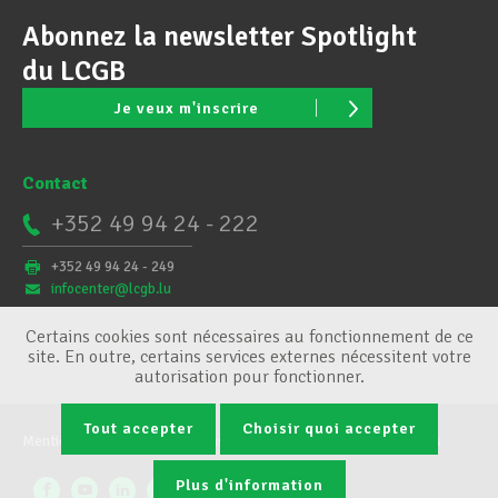
Abonnez la newsletter Spotlight
du LCGB
Je veux m'inscrire
Contact
+352 49 94 24 - 222
+352 49 94 24 - 249
infocenter@lcgb.lu
Certains cookies sont nécessaires au fonctionnement de ce
site. En outre, certains services externes nécessitent votre
autorisation pour fonctionner.
Tout accepter
Choisir quoi accepter
Mentions légales
Conditions générales
Gestion des cookies
Plus d'information