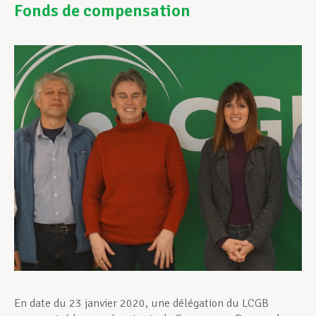
Fonds de compensation
Assistance en vie privée
Développement professionnel
Devenir Membre
Actualités
En date du 23 janvier 2020, une délégation du LCGB