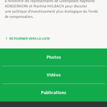
a rencontré les représentants de Greenpeace Raymond
AENDERKERK et Martina HOLBACH pour discuter
une politique d’investissement plus écologique du Fonds
de compensation.
RETOURNER VERS LA LISTE
Photos
Vidéos
Publications