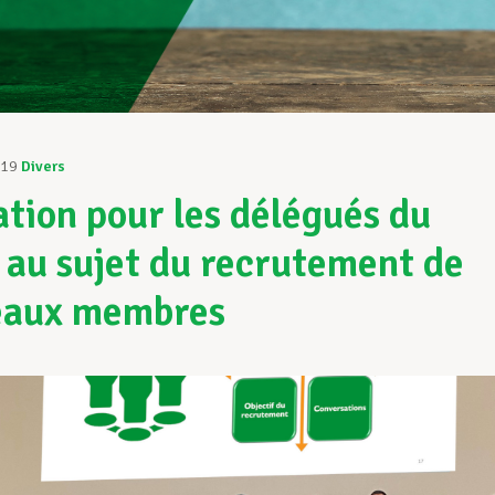
019
Divers
tion pour les délégués du
au sujet du recrutement de
eaux membres