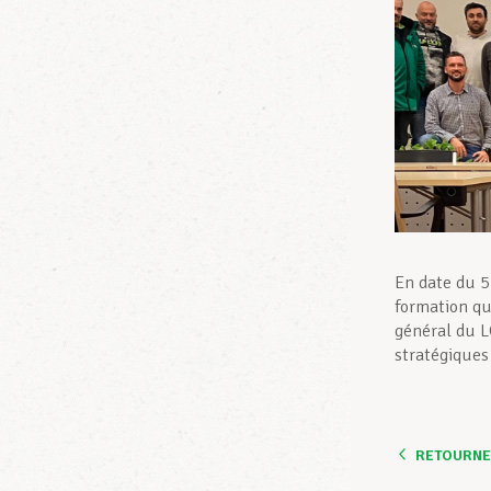
En date du 5
formation qu
général du L
stratégiques
RETOURNER