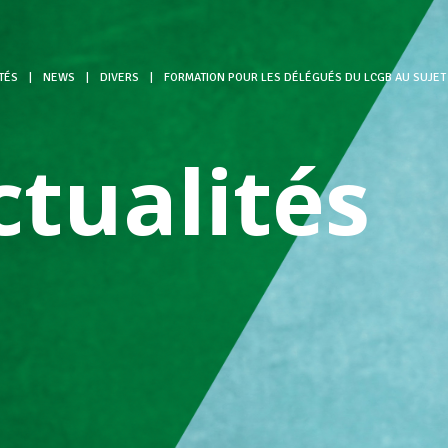
TÉS
|
NEWS
|
DIVERS
|
FORMATION POUR LES DÉLÉGUÉS DU LCGB AU SUJE
ctualités