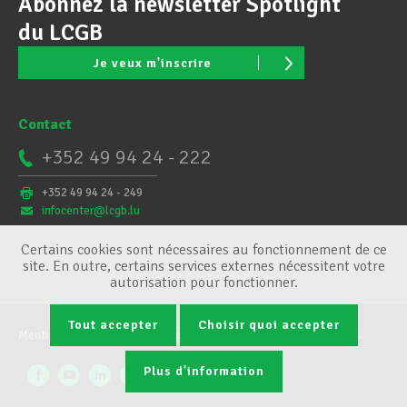
Abonnez la newsletter Spotlight
du LCGB
Je veux m'inscrire
Contact
+352 49 94 24 - 222
+352 49 94 24 - 249
infocenter@lcgb.lu
Certains cookies sont nécessaires au fonctionnement de ce
site. En outre, certains services externes nécessitent votre
autorisation pour fonctionner.
Tout accepter
Choisir quoi accepter
Mentions légales
Conditions générales
Gestion des cookies
Plus d'information