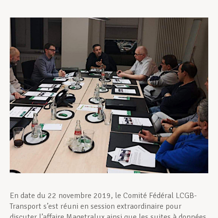
Assistance en vie privée
Développement professionnel
Devenir Membre
Actualités
En date du 22 novembre 2019, le Comité Fédéral LCGB-
Transport s’est réuni en session extraordinaire pour
discuter l’affaire Magetralux ainsi que les suites à données.