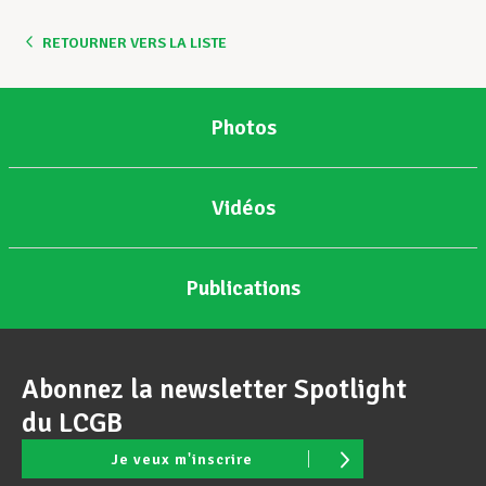
RETOURNER VERS LA LISTE
Photos
Vidéos
Publications
Abonnez la newsletter Spotlight
du LCGB
Je veux m'inscrire