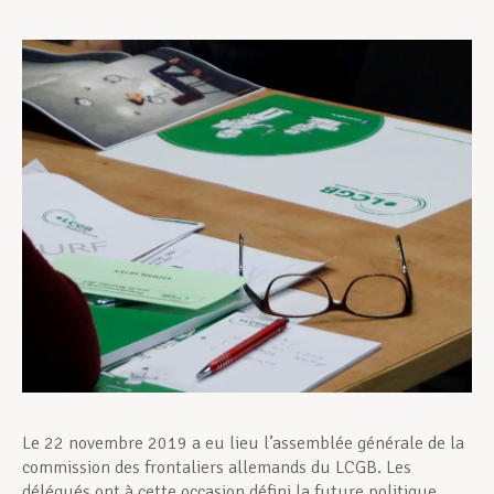
Assistance en vie privée
Développement professionnel
Devenir Membre
Actualités
Le 22 novembre 2019 a eu lieu l’assemblée générale de la
commission des frontaliers allemands du LCGB. Les
délégués ont à cette occasion défini la future politique