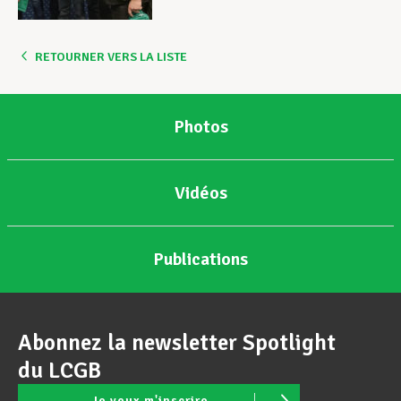
RETOURNER VERS LA LISTE
Photos
Vidéos
Publications
Abonnez la newsletter Spotlight
du LCGB
Je veux m'inscrire